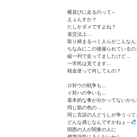
横並びに走るのって～
えぇんすか？
たしかダメですよね？
道交法上…
取り締まるべく人らがこんなん
ちなみにこの後撮られているの
縦一列で走ってましたけど…
一市民は見てます…
税金使って何してんの？
ロ対ウの戦争も…
イ対ハの争いも…
基本的な事が分かってないから
同じ肌の色の…
同じ言語の人どうしが争うって
どんな感じなんですかねぇ～
関西の人が関東の人に
標準語気に入らないから