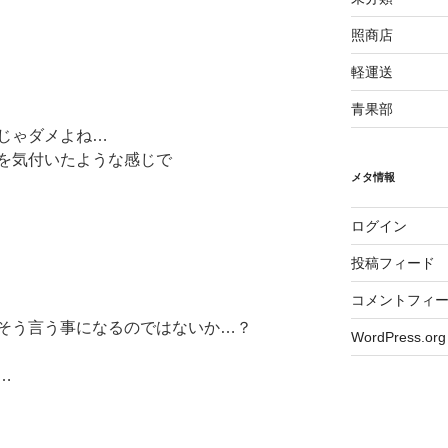
照商店
軽運送
青果部
じゃダメよね…
を気付いたような感じで
メタ情報
ログイン
投稿フィード
コメントフィ
そう言う事になるのではないか…？
WordPress.org
…