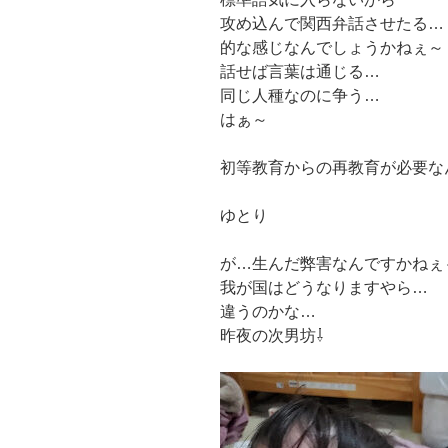
攻め込んで関西弁話させたる…
的な感じなんでしょうかねぇ～
話せば言葉は通じる…
同じ人種なのに争う…
はぁ～
初等教育からの再教育が必要な
ゆとり
が…生んだ弊害なんですかねぇ
我が国はどうなりますやら…
違うのかな…
昨夜の次男坊⇩