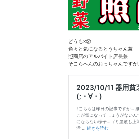
どうも×②
色々と気になるとうちゃん兼
照商店のアルバイト店長兼
そこらへんのおっちゃんですが