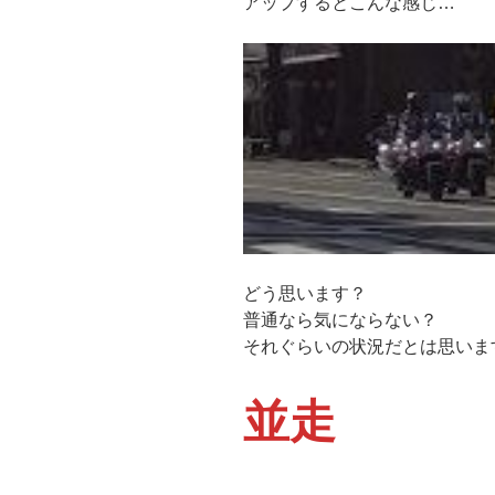
アップするとこんな感じ…
どう思います？
普通なら気にならない？
それぐらいの状況だとは思いま
並走