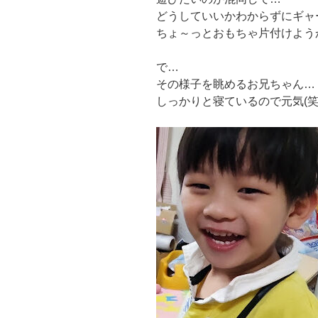
どうしていいかわからずにギャ
ちょ～っとおもちゃ片付けよう
で…
その様子を眺めるお兄ちゃん…
しっかりと寝ているので元気(笑