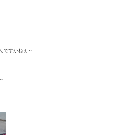
んですかねぇ～
～