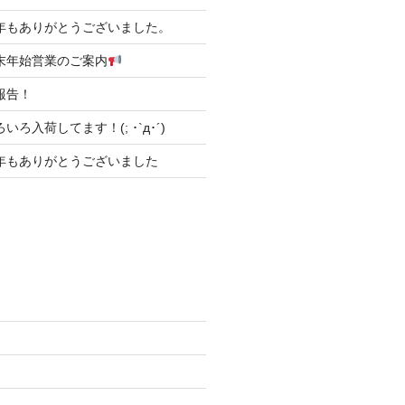
31 本年もありがとうございました。
6 年末年始営業のご案内
ご報告！
 いろいろ入荷してます！(; ･`д･´)
31 今年もありがとうございました