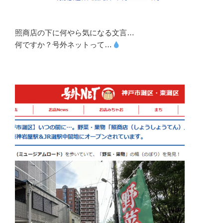
照商店の下に何やら気になる文言…
何ですか？号外ネットって…