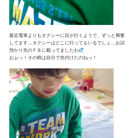
最近電車よりもタクシーに目が行くようで、ずっと興奮
してます…タクシーはどこに行ってもいるでしょ…お試
預かり先のＦＢに載ってましたわ
おぉっ！その柄は自分で色付けたのねっ！