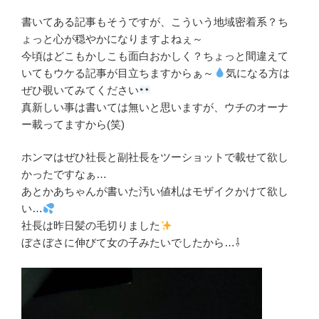
書いてある記事もそうですが、こういう地域密着系？ち
ょっと心が穏やかになりますよねぇ～
今頃はどこもかしこも面白おかしく？ちょっと間違えて
いてもウケる記事が目立ちますからぁ～
気になる方は
ぜひ覗いてみてください
真新しい事は書いては無いと思いますが、ウチのオーナ
ー載ってますから(笑)
ホンマはぜひ社長と副社長をツーショットで載せて欲し
かったですなぁ…
あとかあちゃんが書いた汚い値札はモザイクかけて欲し
い…
社長は昨日髪の毛切りました
ぼさぼさに伸びて女の子みたいでしたから…⇩