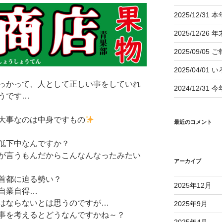
2025/12/
2025/12/2
2025/09/05 
2025/04/01
っかって、人として正しい事をしていれ
2024/12/
うです…
大事なのは中身ですもの
最近のコメント
低下中なんですか？
が言うもんだからこんなんなったみたい
アーカイブ
首都に迫る勢い？
2025年12月
自業自得…
はならないとは思うのですが…
2025年9月
事を考えるとどうなんですかね～？