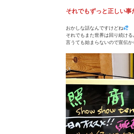
それでもずっと正しい事
おかしな話なんですけどね
それでもまた世界は回り続ける
言うても始まらないので宣伝か