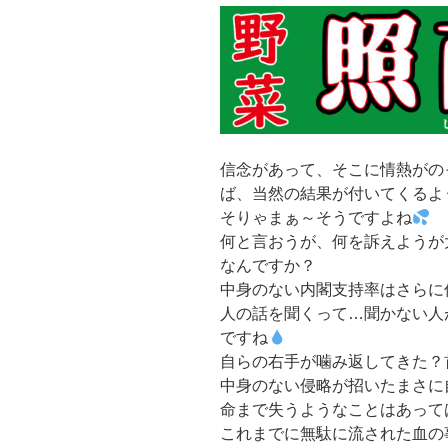
信念があって、そこに情熱がの
ば、当然の結果が付いてくるよ
そりゃまぁ～そうですよね
何と言おうが、何を訴えようが
なんですか？
中身のない内閣支持率はさらに
人の話を聞くって…聞かない人
ですね
自らの右手が噛み返してきた？
中身のない侵略が招いたまさに
命まで失うようなことはあって
これまでに無駄に流された血の