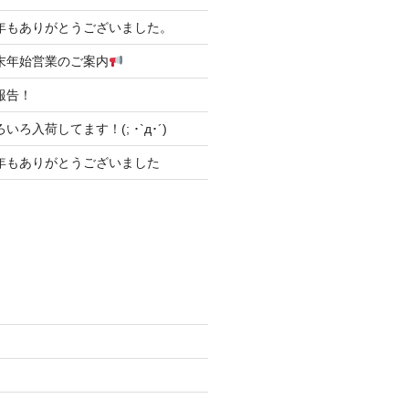
31 本年もありがとうございました。
6 年末年始営業のご案内
ご報告！
 いろいろ入荷してます！(; ･`д･´)
31 今年もありがとうございました