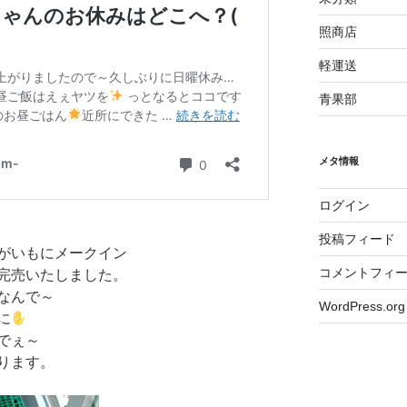
照商店
軽運送
青果部
メタ情報
ログイン
投稿フィード
がいもにメークイン
コメントフィ
完売いたしました。
なんで～
WordPress.org
に
でぇ～
ります。