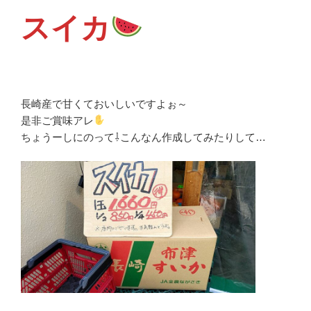
スイカ
長崎産で甘くておいしいですよぉ～
是非ご賞味アレ
ちょうーしにのって⇩こんなん作成してみたりして…