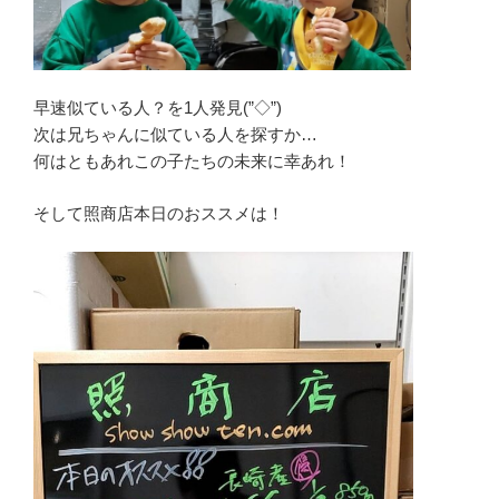
早速似ている人？を1人発見(”◇”)ゞ
次は兄ちゃんに似ている人を探すか…
何はともあれこの子たちの未来に幸あれ！
そして照商店本日のおススメは！