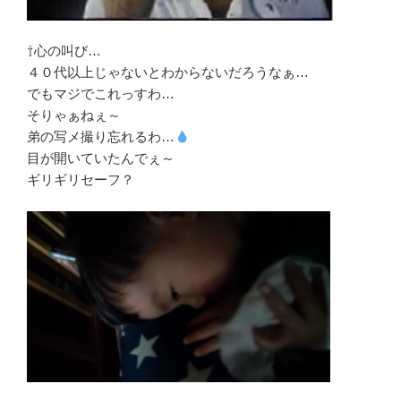
⇧心の叫び…
４０代以上じゃないとわからないだろうなぁ…
でもマジでこれっすわ…
そりゃぁねぇ～
弟の写メ撮り忘れるわ…
目が開いていたんでぇ～
ギリギリセーフ？