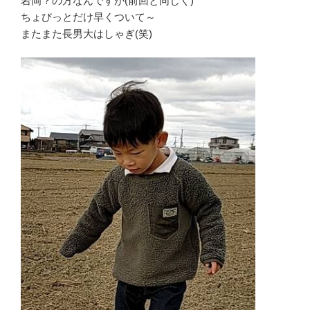
岩岡？の方なんですが(前回と同じく)
ちょびっとだけ早くついて～
またまた長男大はしゃぎ(笑)