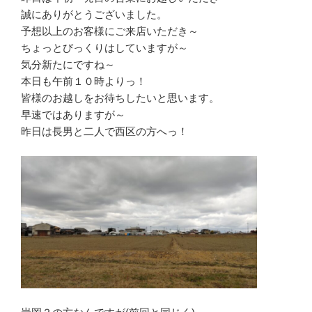
誠にありがとうございました。
予想以上のお客様にご来店いただき～
ちょっとびっくりはしていますが～
気分新たにですね～
本日も午前１０時よりっ！
皆様のお越しをお待ちしたいと思います。
早速ではありますが～
昨日は長男と二人で西区の方へっ！