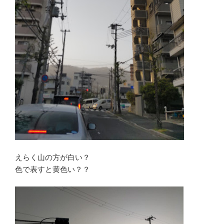
えらく山の方が白い？
色で表すと黄色い？？