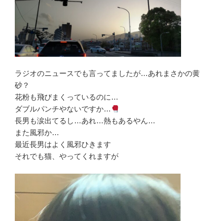
ラジオのニュースでも言ってましたが…あれまさかの黄
砂？
花粉も飛びまくっているのに…
ダブルパンチやないですか…
長男も涙出てるし…あれ…熱もあるやん…
また風邪か…
最近長男はよく風邪ひきます
それでも猫、やってくれますが