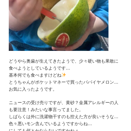
どうやら奥歯が生えてきたようで、少々硬い物も果敢に
食べようとしているようです…
基本何でも食べますけどね
とうちゃんがポケットマネーで買ったパパイヤメロン…
お気に入ったようです。
ニュースの受け売りですが、黄砂？金属アレルギーの人
も要注意！みたいな事言ってました。
しばらくは外に洗濯物干すのも控えた方が良いそうな…
色々悪いモン含んでいるようですからね…
にしても何とかならないですかねぇ…