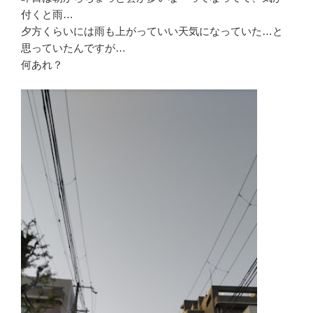
付くと雨…
夕方くらいには雨も上がっていい天気になっていた…と
思っていたんですが…
何あれ？