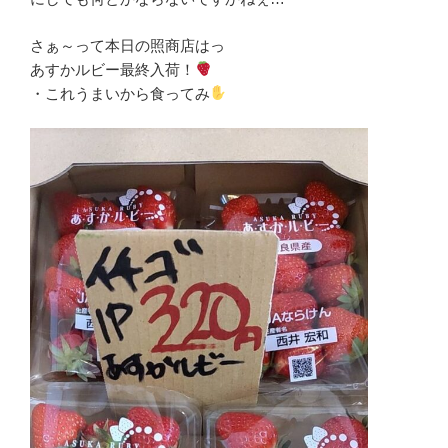
さぁ～って本日の照商店はっ
あすかルビー最終入荷！
・これうまいから食ってみ