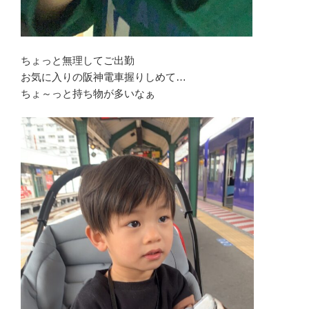
ちょっと無理してご出勤
お気に入りの阪神電車握りしめて…
ちょ～っと持ち物が多いなぁ