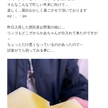
そんなこんなで忙しい年末に向けて…
楽しく…面白おかしく過ごさせて頂いております
m(・。・)m
昨日入荷した西区産お野菜の他に…
リンゴもどこぞからかあちゃんが仕入れて来たのですが
～
ちょっとだけ悪くなっているのがあったので～
試食がてら切ってみる事に…