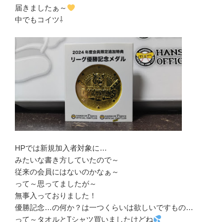
届きましたぁ～
中でもコイツ⇩
HPでは新規加入者対象に…
みたいな書き方していたので～
従来の会員にはないのかなぁ～
って～思ってましたが～
無事入っておりました！
優勝記念…の何か？は一つくらいは欲しいですもの…
って～タオルとTシャツ買いましたけどね