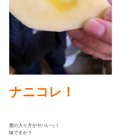
ナニコレ！
蜜の入り方がヤバいっ！
味ですか？