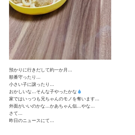
預かりに行きだして約一か月…
順番守ったり…
小さい子に譲ったり…
おかしいな…そんな子やったかな
家ではいっつも兄ちゃんのモノを奪います…
外面がいいのかな…かあちゃん似…やな…
さて…
昨日のニュースにて…