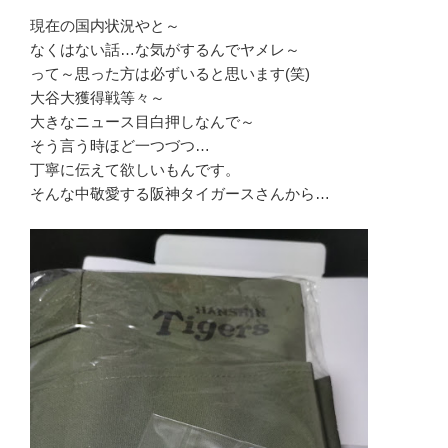
現在の国内状況やと～
なくはない話…な気がするんでヤメレ～
って～思った方は必ずいると思います(笑)
大谷大獲得戦等々～
大きなニュース目白押しなんで～
そう言う時ほど一つづつ…
丁寧に伝えて欲しいもんです。
そんな中敬愛する阪神タイガースさんから…