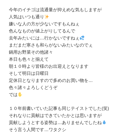
今年のイチゴは流通量が抑えめな気もしますが
人気はいつも通り
嫌いな人の方が少ないですもんねぇ
色んなものが値上がりしてるんで
去年みたいには…行かないですねぇ
まだまだ寒さも和らがないみたいなのでぇ
鍋用お野菜その他諸々
本日も色々と揃えて
朝１０時より皆様のお出迎えとなります
そして明日は日曜日
定休日となりますので多めのお買い物を…
色々諸々よろしくどうぞ
では
１０年前書いていた記事も同じテイストでした(笑)
それなりに貢献はできていたかとは思いますが
貢献しようとする姿勢は…ありませんでしたね
そう言う人間です…ワタクシ