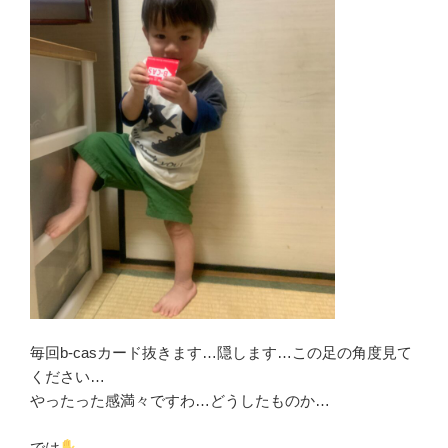
毎回b-casカード抜きます…隠します…この足の角度見て
ください…
やったった感満々ですわ…どうしたものか…
では