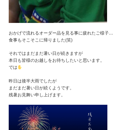
おかげで流れるオーダー品を見る事に疲れたご様子…
食事もそこそこに帰りました(笑)
それではまだまだ暑い日が続きますが
本日も皆様のお越しをお待ちしたいと思います。
では
昨日は後半大雨でしたが
まだまだ暑い日が続くようです。
残暑お見舞い申し上げます。