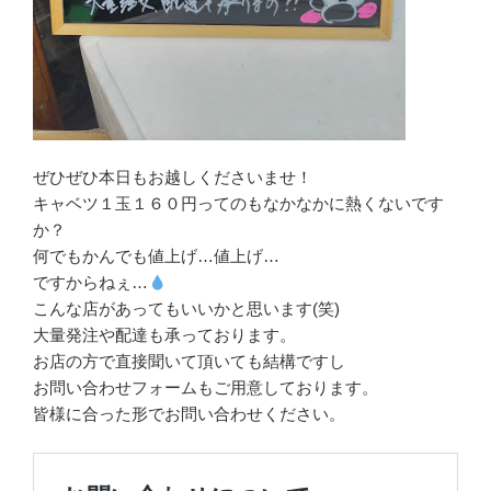
ぜひぜひ本日もお越しくださいませ！
キャベツ１玉１６０円ってのもなかなかに熱くないです
か？
何でもかんでも値上げ…値上げ…
ですからねぇ…
こんな店があってもいいかと思います(笑)
大量発注や配達も承っております。
お店の方で直接聞いて頂いても結構ですし
お問い合わせフォームもご用意しております。
皆様に合った形でお問い合わせください。