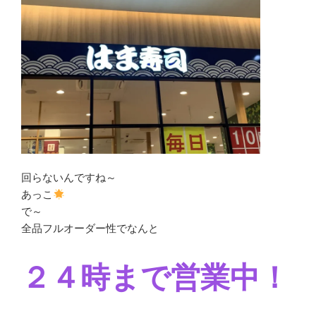
回らないんですね～
あっこ
で～
全品フルオーダー性でなんと
２４時まで営業中！