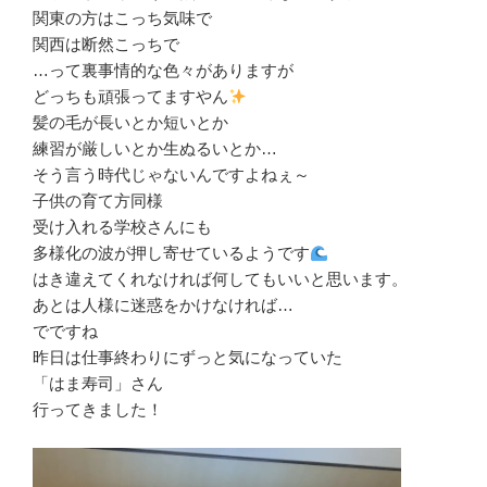
関東の方はこっち気味で
関西は断然こっちで
…って裏事情的な色々がありますが
どっちも頑張ってますやん
髪の毛が長いとか短いとか
練習が厳しいとか生ぬるいとか…
そう言う時代じゃないんですよねぇ～
子供の育て方同様
受け入れる学校さんにも
多様化の波が押し寄せているようです
はき違えてくれなければ何してもいいと思います。
あとは人様に迷惑をかけなければ…
でですね
昨日は仕事終わりにずっと気になっていた
「はま寿司」さん
行ってきました！