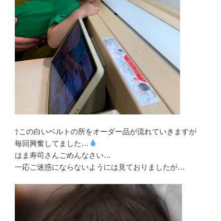
⇧この白いベルトの所をオーダー品が流れていきますが
毎回興奮してました…
はま寿司さんごめんなさい…
一応ご迷惑にならないようには見ておりましたが…