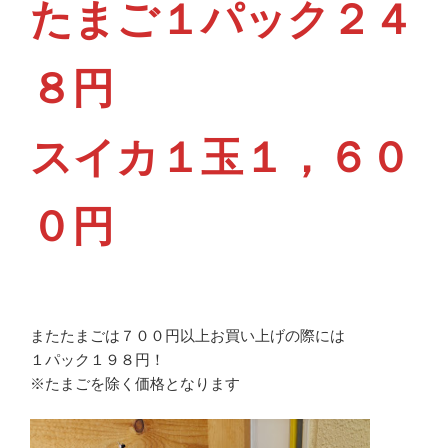
たまご１パック２４
８円
スイカ１玉１，６０
０円
またたまごは７００円以上お買い上げの際には
１パック１９８円！
※たまごを除く価格となります