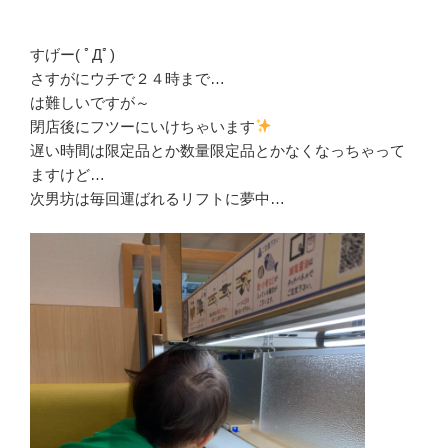
すげー( ﾟДﾟ)
さすがにウチで２４時まで…
は難しいですが～
閉店後にフツーにいけちゃいます
遅い時間は限定品とか数量限定品とかなくなっちゃって
ますけど…
次男坊は毎回運ばれるリフトに夢中…