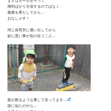
まずはルールを守って
権利ばかり主張するのではなく
義務を果たしてから…
おなしゃす！
同じ保育所に通い出してから
妙に悪い事が気の合う二人…
親が困るような事して笑ってます…
誰に似たのやら…