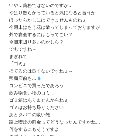
いや…義務ではないのですが…
やはり散らかっていると気になると言うか…
ほったらかしにはできませんものねぇ
今週末はもう花は散ってしまっておりますが
外で宴会するにはもってこい？
今週末辺り多いのかしら？
でもですね～
まぎれて
「ゴミ」
捨てるのは良くないですねぇ～
照商店前も…
コンビニで買ったであろう
飲み物食い物のゴミ…
ゴミ箱はありませんからねぇ
ゴミはお持ち帰りください
あとタバコの吸い殻…
路上喫煙の罰金ってどうなったんですかね…
何をするにもそうですよ