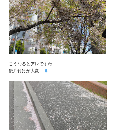
こうなるとアレですわ…
後片付けが大変…