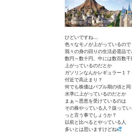
ひどいですね…
色々なモノが上がっているので
我々の身の回りの生活必需品で
数円～数十円、中には数百数千
上がっているのだとか
ガソリンなんかレギュラー１７
付近で高止まり？
何でも株価はバブル期の頃と同
水準に上がっているのだとか
まぁ～恩恵を受けているのは
その株やっている人？扱ってい
っと言う事でしょうか？
以前と比べるとやっている人
多いとは思いますけどね