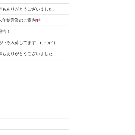
31 本年もありがとうございました。
6 年末年始営業のご案内
ご報告！
 いろいろ入荷してます！(; ･`д･´)
31 今年もありがとうございました