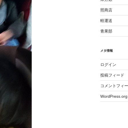
照商店
軽運送
青果部
メタ情報
ログイン
投稿フィード
コメントフィ
WordPress.org