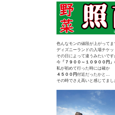
色んなモンの値段が上がってま
ディズニーランドの入場チケッ
その日によって違うみたいです
今
「７９００～１０９００円」
私が初めて行った時には確か
４５００円
付近だったかと…
その時でさえ高いと感じてまし