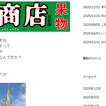
2025/12/
2025/12/2
2025/09/05 
2025/04/01
すね
2024/12/
トって
が
なんですか？
最近のコメント
たが
アーカイブ
2025年12月
2025年9月