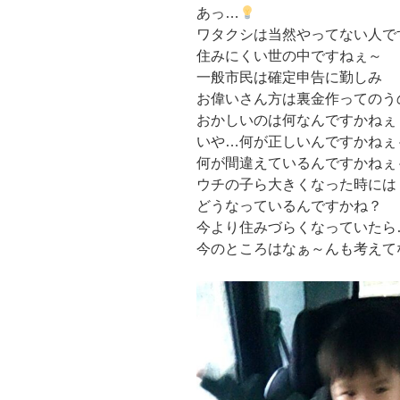
あっ…
ワタクシは当然やってない人です
住みにくい世の中ですねぇ～
一般市民は確定申告に勤しみ
お偉いさん方は裏金作ってのう
おかしいのは何なんですかねぇ
いや…何が正しいんですかねぇ
何が間違えているんですかねぇ
ウチの子ら大きくなった時には
どうなっているんですかね？
今より住みづらくなっていたら
今のところはなぁ～んも考えて