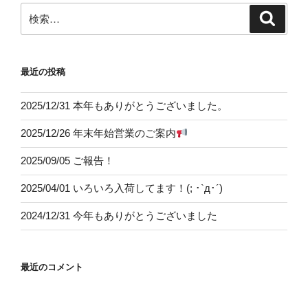
ン
検
検
索
索:
最近の投稿
2025/12/31 本年もありがとうございました。
2025/12/26 年末年始営業のご案内
2025/09/05 ご報告！
2025/04/01 いろいろ入荷してます！(; ･`д･´)
2024/12/31 今年もありがとうございました
最近のコメント