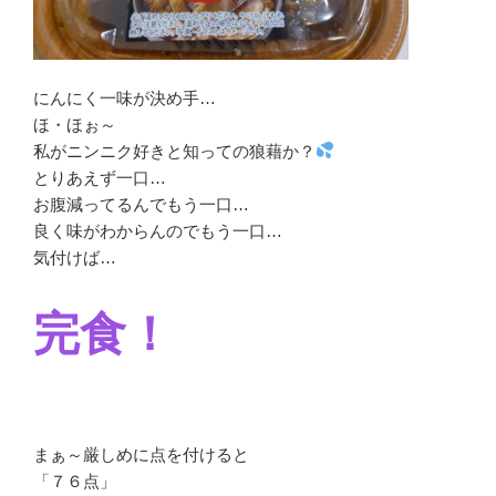
にんにく一味が決め手…
ほ・ほぉ～
私がニンニク好きと知っての狼藉か？
とりあえず一口…
お腹減ってるんでもう一口…
良く味がわからんのでもう一口…
気付けば…
完食！
まぁ～厳しめに点を付けると
「７６点」