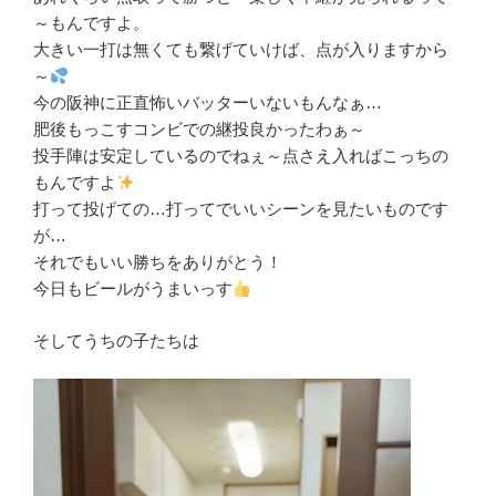
～もんですよ。
大きい一打は無くても繋げていけば、点が入りますから
～
今の阪神に正直怖いバッターいないもんなぁ…
肥後もっこすコンビでの継投良かったわぁ～
投手陣は安定しているのでねぇ～点さえ入ればこっちの
もんですよ
打って投げての…打ってでいいシーンを見たいものです
が…
それでもいい勝ちをありがとう！
今日もビールがうまいっす
そしてうちの子たちは