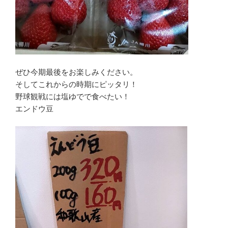
ぜひ今期最後をお楽しみください。
そしてこれからの時期にピッタリ！
野球観戦には塩ゆでで食べたい！
エンドウ豆