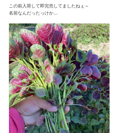
この前入荷して即完売してましたねぇ～
名前なんだったっけか…