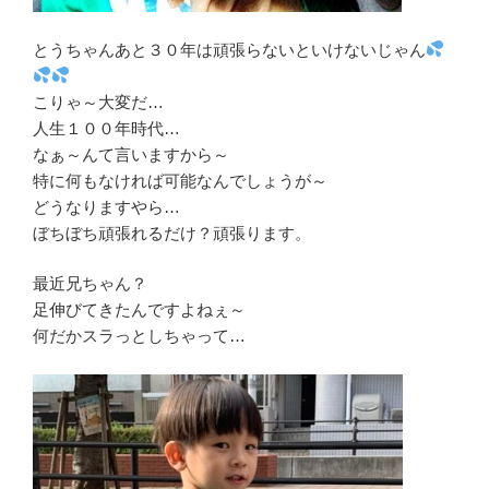
とうちゃんあと３０年は頑張らないといけないじゃん
こりゃ～大変だ…
人生１００年時代…
なぁ～んて言いますから～
特に何もなければ可能なんでしょうが～
どうなりますやら…
ぼちぼち頑張れるだけ？頑張ります。
最近兄ちゃん？
足伸びてきたんですよねぇ～
何だかスラっとしちゃって…