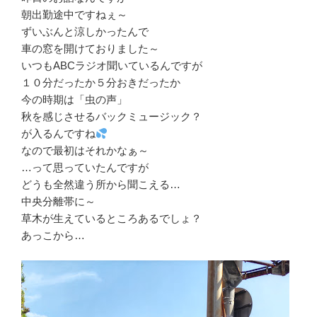
朝出勤途中ですねぇ～
ずいぶんと涼しかったんで
車の窓を開けておりました～
いつもABCラジオ聞いているんですが
１０分だったか５分おきだったか
今の時期は「虫の声」
秋を感じさせるバックミュージック？
が入るんですね
なので最初はそれかなぁ～
…って思っていたんですが
どうも全然違う所から聞こえる…
中央分離帯に～
草木が生えているところあるでしょ？
あっこから…