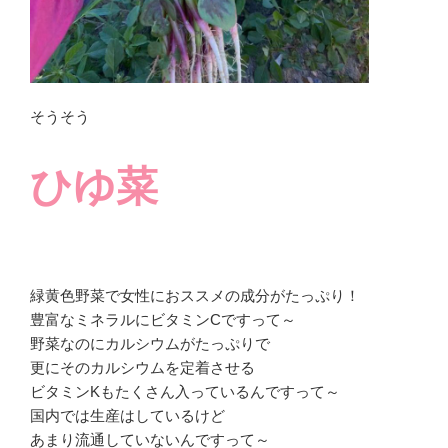
そうそう
ひゆ菜
緑黄色野菜で女性におススメの成分がたっぷり！
豊富なミネラルにビタミンCですって～
野菜なのにカルシウムがたっぷりで
更にそのカルシウムを定着させる
ビタミンKもたくさん入っているんですって～
国内では生産はしているけど
あまり流通していないんですって～