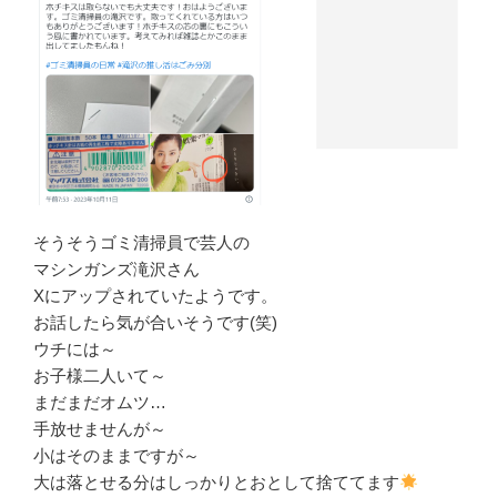
そうそうゴミ清掃員で芸人の
マシンガンズ滝沢さん
Xにアップされていたようです。
お話したら気が合いそうです(笑)
ウチには～
お子様二人いて～
まだまだオムツ…
手放せませんが～
小はそのままですが～
大は落とせる分はしっかりとおとして捨ててます