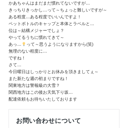
かあちゃんはまだまだ慣れてないですが…
きっちりきっかし…って～ちょっと難しいですが～
ある程度…ある程度でいいんですよ！
ペットボトルのキャップと本体とラベルと…
位は～結構メジャーでしょ？
やってるうちに慣れてきて～
あっ…
って～思うようになりますから(笑)
無理のない程度に…
ですね！
さて…
今日曜日はしっかりとお休みを頂きましてぇ～
また新たな週の初まりですね！
関東地方は警報級の大雪？
関西地方はこの後お天気下り坂…
配達依頼もお待ちいたしております