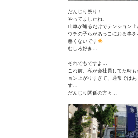
だんじり祭り！
やってましたね。
山車が通るだけでテンション上
ウチの子らがあっこにおる事を考え
悪くないです
むしろ好き…
それでもですよ…
これ前、私が会社員してた時も
ョン上がりすぎて、通常ではあ
す…
だんじり関係の方々…