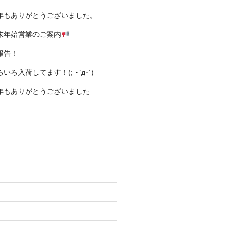
31 本年もありがとうございました。
6 年末年始営業のご案内
ご報告！
 いろいろ入荷してます！(; ･`д･´)
31 今年もありがとうございました