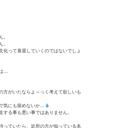
ん。
ん。
文化って衰退していくのではないでしょ
は…
の方がいたならよ～っく考えて欲しいも
で気にも留めないか…
走する事も悪い事ではありません。
待っていたら、近所の方が知っている名