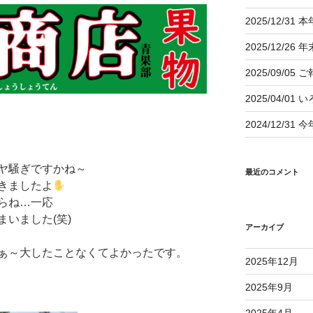
2025/12/
2025/12/2
2025/09/05 
2025/04/01
2024/12/
ヤ騒ぎですかね～
最近のコメント
きましたよ
らね…一応
いました(笑)
アーカイブ
ぁ～大したことなくてよかったです。
2025年12月
2025年9月