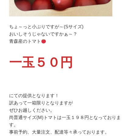
ちょ～っと小ぶりですが～(Sサイズ)
おいしそうじゃないですかぁ～？
青森産のトマト
一玉５０円
にての提供となります！
訳あって一箱限りとなりますが
ぜひお越しください。
尚普通サイズ(M)トマトは一玉１９８円となっておりま
す。
事前予約、大量注文、配達等々承っております。