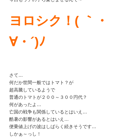
ヨロシク！( ｀・
∀・´)ﾉ
さて…
何だか世間一般ではトマト？が
超高騰しているようで
普通のトマトが２００～３００円代？
何があったよ…
亡国の戦争も関係しているとはいえ…
酷暑の影響があるとはいえ…
便乗値上げの波はしばらく続きそうです…
しかぁ～っし！