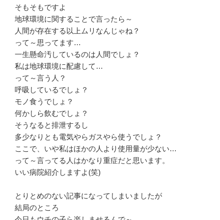
そもそもですよ
地球環境に関することで言ったら～
人間が存在する以上ムリなんじゃね？
って～思ってます…
一生懸命汚しているのは人間でしょ？
私は地球環境に配慮して…
って～言う人？
呼吸しているでしょ？
モノ食うでしょ？
何かしら飲むでしょ？
そうなると排泄するし
多少なりとも電気やらガスやら使うでしょ？
ここで、いや私はほかの人より使用量が少ない…
って～言ってる人はかなり重症だと思います。
いい病院紹介しますよ(笑)
とりとめのない記事になってしまいましたが
結局のところ
今日もウチの子ら楽しませるんで～