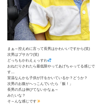
まぁ～控えめに言って長男はかわいいですから(笑)
次男はブサカワ(笑)
どっちもかわえぇっすわ
おねだりされたら最低限やってあげちゃってる感じで
す…
室温なんかも子供が汗をかいているか？どうか？
次男のお腹がへっこんでいたら「飯！」
長男の爪は伸びてないかなぁ～
みたいな？
そ～んな感じです