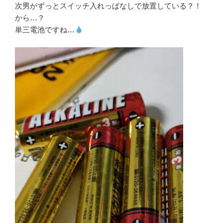
次男がずっとスイッチ入れっぱなしで放置している？！
から…？
単三電池ですね…