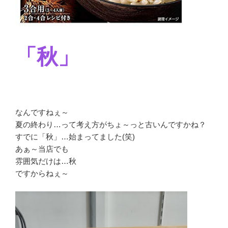
「秋」
なんですねぇ～
夏の終わり…って考え方がちょ～っと古いんですかね？
すでに「秋」…始まってました(笑)
あぁ～当店でも
雰囲気だけは…秋
ですからねぇ～