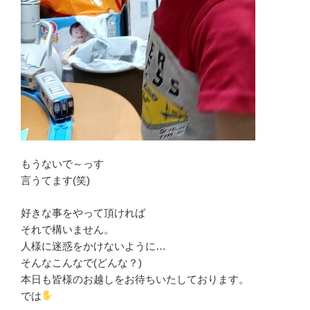
もうないで～っす
言うてます(笑)
好きな事をやって頂ければ
それで構いません。
人様に迷惑をかけないように…
そんなこんなで(どんな？)
本日も皆様のお越しをお待ちいたしております。
では