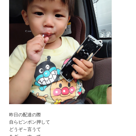
昨日の配達の際
自らピンポン押して
どうぞ～言うて