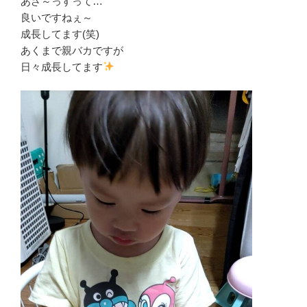
あざ～っすって…
良いですねぇ～
成長してます(笑)
あくまで親バカですが
日々成長してます