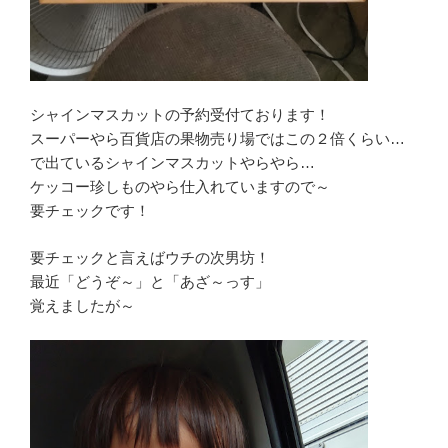
シャインマスカットの予約受付ております！
スーパーやら百貨店の果物売り場ではこの２倍くらい…
で出ているシャインマスカットやらやら…
ケッコー珍しものやら仕入れていますので～
要チェックです！
要チェックと言えばウチの次男坊！
最近「どうぞ～」と「あざ～っす」
覚えましたが～